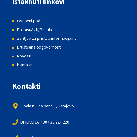
Istaknuti linkovi
Osnovni podaci
Propisi/Akti/Politike
Zahtjev za pristup informacijama
Društvena odgovornost
Novosti
Kontakti
Kontakti
Obala Kulina bana 8, Sarajevo
DIREKCIJA: +387 33 724 220