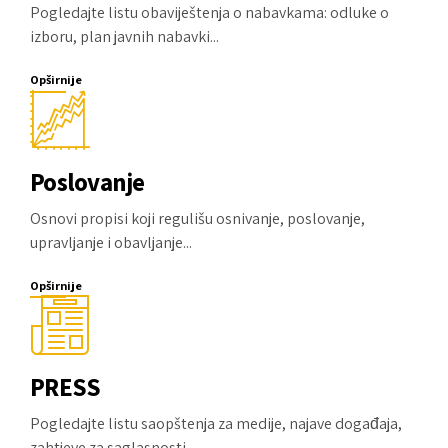
Pogledajte listu obaviještenja o nabavkama: odluke o
izboru, plan javnih nabavki...
Opširnije
Poslovanje
Osnovi propisi koji regulišu osnivanje, poslovanje,
upravljanje i obavljanje...
Opširnije
PRESS
Pogledajte listu saopštenja za medije, najave događaja,
zahtjeve za saglasnosti...