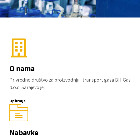
O nama
Privredno društvo za proizvodnju i transport gasa BH-Gas
d.o.o. Sarajevo je...
Opširnije
Nabavke