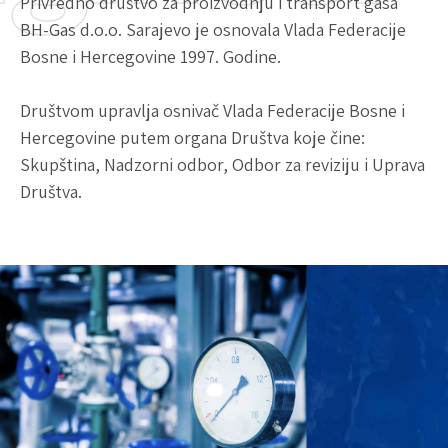
Privredno društvo za proizvodnju i transport gasa
BH-Gas d.o.o. Sarajevo je osnovala Vlada Federacije
Bosne i Hercegovine 1997. Godine.
Društvom upravlja osnivač Vlada Federacije Bosne i
Hercegovine putem organa Društva koje čine:
Skupština, Nadzorni odbor, Odbor za reviziju i Uprava
Društva.