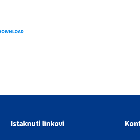
DOWNLOAD
Istaknuti linkovi
Kont