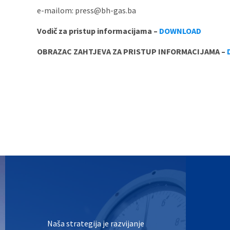
e-mailom:
press@bh-gas.ba
Vodič za pristup informacijama –
DOWNLOAD
OBRAZAC ZAHTJEVA ZA PRISTUP INFORMACIJAMA –
Naša strategija je razvijanje