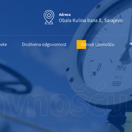
Adresa
Obala Kulina bana 8, Sarajevo
avke
Društvena odgovornost
Odnosi s javnošću
javnošću