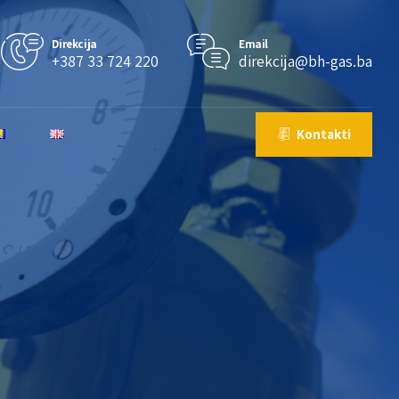
Direkcija
Email
+387 33 724 220
direkcija@bh-gas.ba
Kontakti