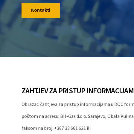
Kontakti
ZAHTJEV ZA PRISTUP INFORMACIJAM
Obrazac Zahtjeva za pristup informacijama u DOC formatu
poštom na adresu: BH-Gas d.o.o. Sarajevo, Obala Kulina
faksom na broj: +387 33 661 621 ili