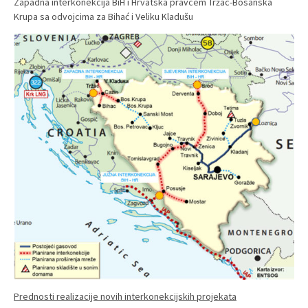
Zapadna interkonekcija BiH i Hrvatska pravcem Tržac-Bosanska
Krupa sa odvojcima za Bihać i Veliku Kladušu
Prednosti realizacije novih interkonekcijskih projekata