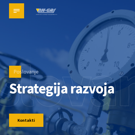
slova
Poslovanje
Strategija razvoja
Kontakti