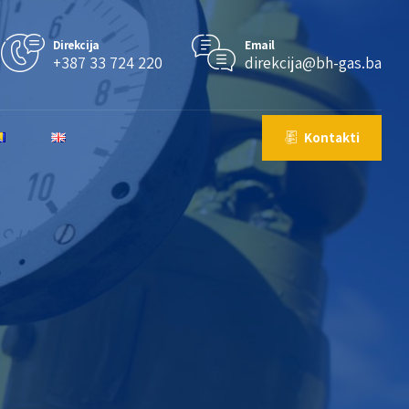
Direkcija
Email
+387 33 724 220
direkcija@bh-gas.ba
Kontakti