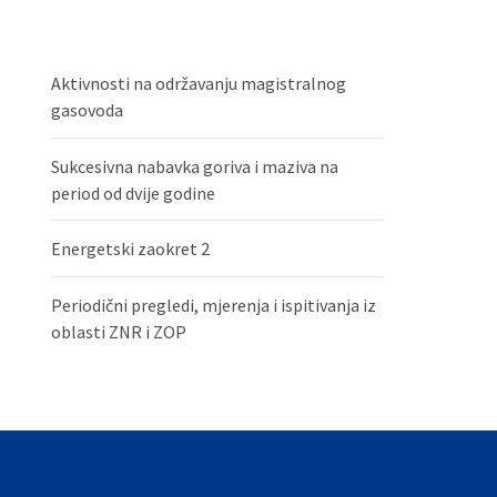
Aktivnosti na održavanju magistralnog
gasovoda
Sukcesivna nabavka goriva i maziva na
period od dvije godine
Energetski zaokret 2
Periodični pregledi, mjerenja i ispitivanja iz
oblasti ZNR i ZOP