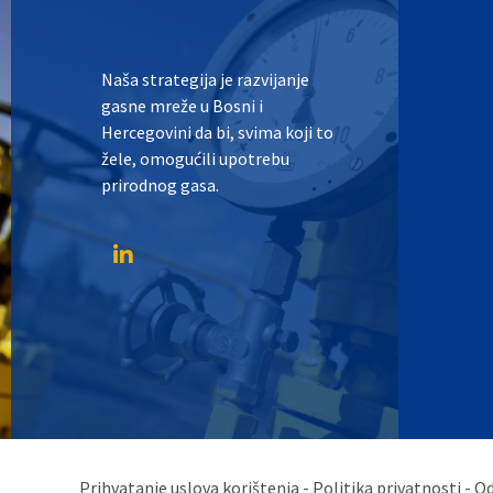
Naša strategija je razvijanje
gasne mreže u Bosni i
Hercegovini da bi, svima koji to
žele, omogućili upotrebu
prirodnog gasa.
Prihvatanje uslova korištenja - Politika privatnosti - 