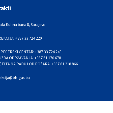
akti
la Kulina bana 8, Sarajevo
REKCIJA: +387 33 724 220
SPEČERSKI CENTAR: +387 33 724 240
UŽBA ODRŽAVANJA: +387 61 170 678
ŠTITA NA RADU I OD POŽARA: +387 61 218 866
rekcija@bh-gas.ba