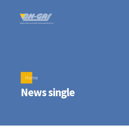
Home
News single