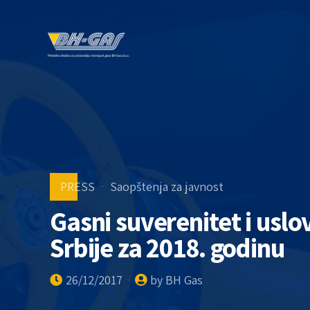
PRESS
Saopštenja za javnost
Gasni suverenitet i uslo
Srbije za 2018. godinu
26/12/2017
by BH Gas