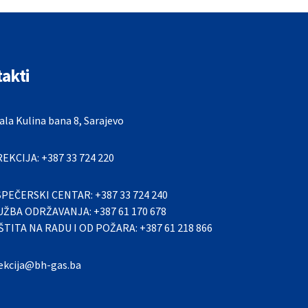
akti
la Kulina bana 8, Sarajevo
REKCIJA: +387 33 724 220
SPEČERSKI CENTAR: +387 33 724 240
UŽBA ODRŽAVANJA: +387 61 170 678
ŠTITA NA RADU I OD POŽARA: +387 61 218 866
rekcija@bh-gas.ba