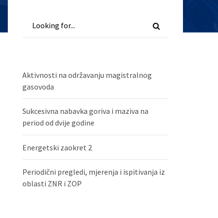
Aktivnosti na održavanju magistralnog
gasovoda
Sukcesivna nabavka goriva i maziva na
period od dvije godine
Energetski zaokret 2
Periodični pregledi, mjerenja i ispitivanja iz
oblasti ZNR i ZOP