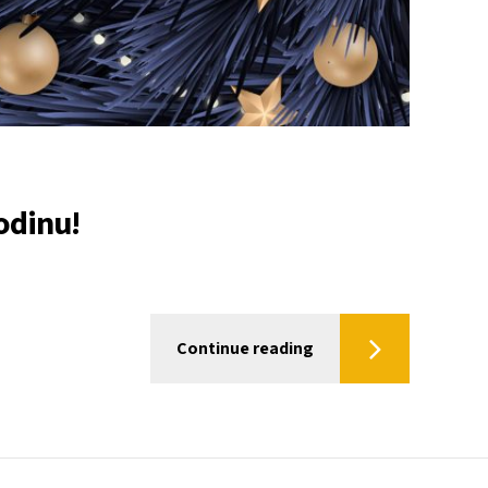
odinu!
Continue reading