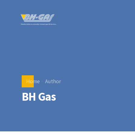
Home
Author
BH Gas