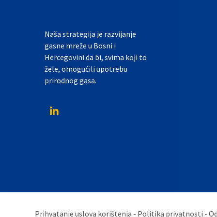
Naša strategija je razvijanje
gasne mreže u Bosni i
Hercegovini da bi, svima koji to
žele, omogućili upotrebu
prirodnog gasa.
Prihvatanje uslova korištenja - Politika privatnosti - 