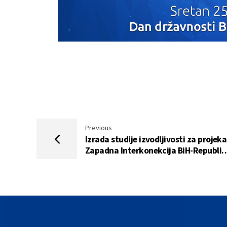
Previous
Izrada studije izvodljivosti za projeka
Zapadna Interkonekcija BiH-Republik
Hrvatska