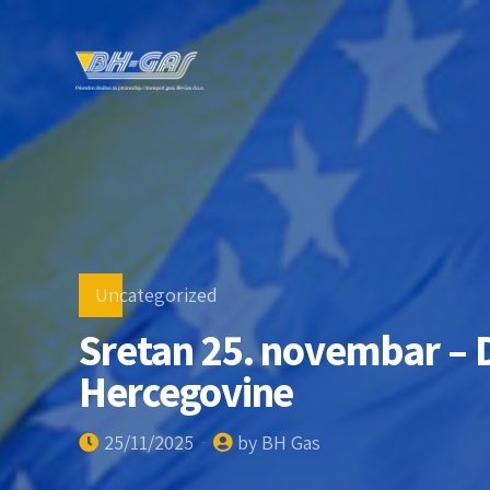
Uncategorized
Sretan 25. novembar – D
Hercegovine
25/11/2025
by BH Gas