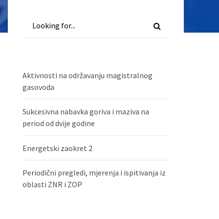
Aktivnosti na održavanju magistralnog
gasovoda
Sukcesivna nabavka goriva i maziva na
period od dvije godine
Energetski zaokret 2
Periodični pregledi, mjerenja i ispitivanja iz
oblasti ZNR i ZOP