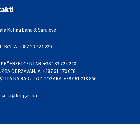
akti
la Kulina bana 8, Sarajevo
REKCIJA: +387 33 724 220
SPEČERSKI CENTAR: +387 33 724 240
UŽBA ODRŽAVANJA: +387 61 170 678
ŠTITA NA RADU I OD POŽARA: +387 61 218 866
rekcija@bh-gas.ba