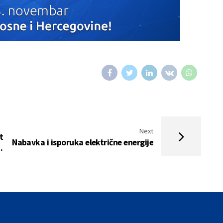
Next
t
Nabavka i isporuka električne energije
a