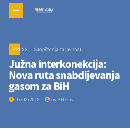
PRESS
Saopštenja za javnost
Južna interkonekcija:
Nova ruta snabdijevanja
gasom za BiH
07/08/2018
by BH Gas