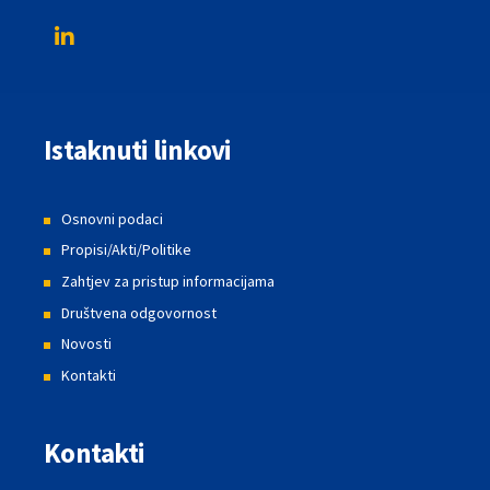
Istaknuti linkovi
Osnovni podaci
Propisi/Akti/Politike
Zahtjev za pristup informacijama
Društvena odgovornost
Novosti
Kontakti
Kontakti