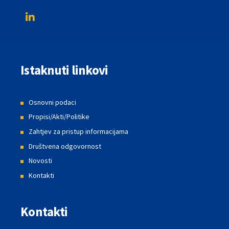
Istaknuti linkovi
Osnovni podaci
Propisi/Akti/Politike
Zahtjev za pristup informacijama
Društvena odgovornost
Novosti
Kontakti
Kontakti