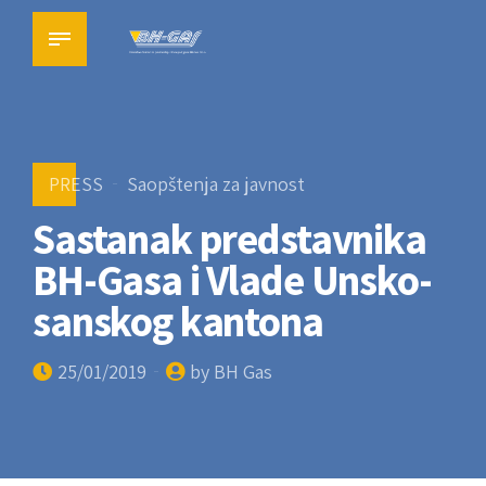
PRESS
Saopštenja za javnost
Sastanak predstavnika
BH-Gasa i Vlade Unsko-
sanskog kantona
25/01/2019
by BH Gas