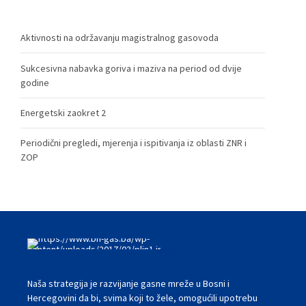
Aktivnosti na održavanju magistralnog gasovoda
Sukcesivna nabavka goriva i maziva na period od dvije
godine
Energetski zaokret 2
Periodični pregledi, mjerenja i ispitivanja iz oblasti ZNR i
ZOP
Naša strategija je razvijanje gasne mreže u Bosni i
Hercegovini da bi, svima koji to žele, omogućili upotrebu