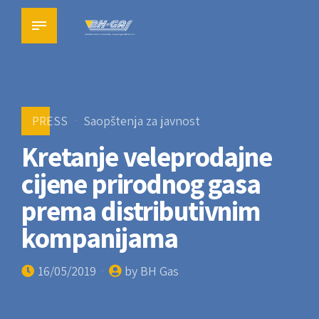
PRESS
Saopštenja za javnost
Kretanje veleprodajne
cijene prirodnog gasa
prema distributivnim
kompanijama
16/05/2019
by BH Gas