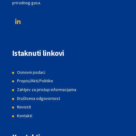
prirodnog gasa.
Istaknuti linkovi
Osnovni podaci
Propisi/Akti/Politike
Zahtjev za pristup informacijama
Društvena odgovornost
Novosti
Kontakti