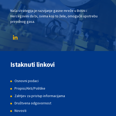
Naša strategija je razvijanje gasne mreže u Bosni i
Hercegovini da bi, svima koji to žele, omogućili upotrebu
prirodnog gasa.
Istaknuti linkovi
Osnovni podaci
Propisi/Akti/Politike
Zahtjev za pristup informacijama
Društvena odgovornost
Novosti