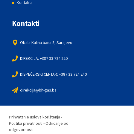
Kontakti
Kontakti
Obala Kulina bana 8, Sarajevo
DIREKCIJA: +387 33 724 220
DISPEČERSKI CENTAR: +387 33 724 240
direkcija@bh-gas.ba
Prihvatanje uslova korištenja -
Politika privatnosti - Odricanje od
odgovornosti