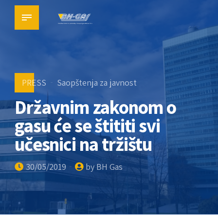
PRESS
Saopštenja za javnost
Državnim zakonom o
gasu će se štititi svi
učesnici na tržištu
30/05/2019
by BH Gas