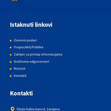
Istaknuti linkovi
Osnovni podaci
Propisi/Akti/Politike
Zahtjev za pristup informacijama
Društvena odgovornost
Novosti
Kontakti
Kontakti
Obala Kulina bana 8, Sarajevo