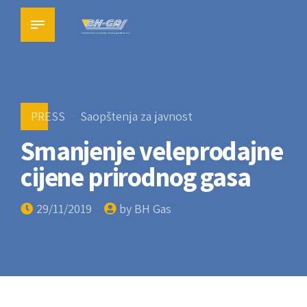
PRESS
Saopštenja za javnost
Smanjenje veleprodajne
cijene prirodnog gasa
29/11/2019
by BH Gas