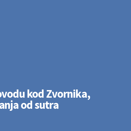
ovodu kod Zvornika,
anja od sutra