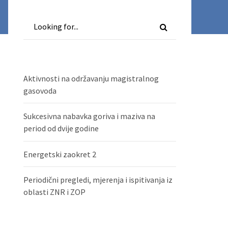
Aktivnosti na održavanju magistralnog
gasovoda
Sukcesivna nabavka goriva i maziva na
period od dvije godine
Energetski zaokret 2
Periodični pregledi, mjerenja i ispitivanja iz
oblasti ZNR i ZOP