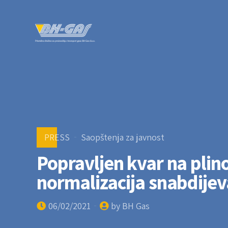
PRESS
Saopštenja za javnost
Popravljen kvar na plin
normalizacija snabdijev
06/02/2021
by BH Gas