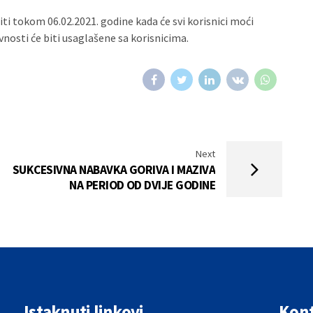
i tokom 06.02.2021. godine kada će svi korisnici moći
vnosti će biti usaglašene sa korisnicima.
Next
SUKCESIVNA NABAVKA GORIVA I MAZIVA
NA PERIOD OD DVIJE GODINE
Istaknuti linkovi
Kont