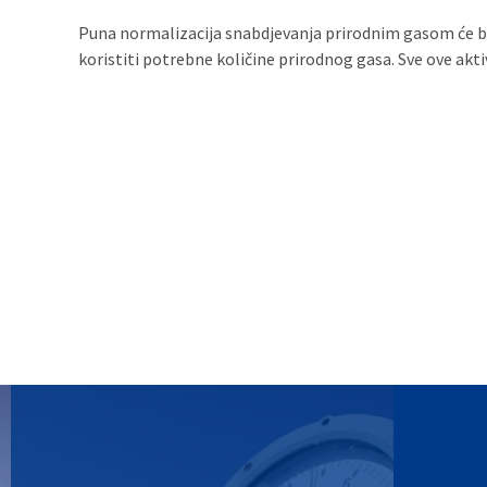
Puna normalizacija snabdjevanja prirodnim gasom će bit
koristiti potrebne količine prirodnog gasa. Sve ove akti