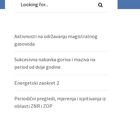
Aktivnosti na održavanju magistralnog
gasovoda
Sukcesivna nabavka goriva i maziva na
period od dvije godine
Energetski zaokret 2
Periodični pregledi, mjerenja i ispitivanja iz
oblasti ZNR i ZOP