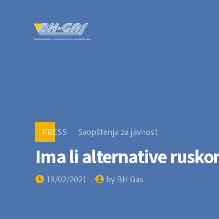
PRESS
Saopštenja za javnost
Ima li alternative rusko
19/02/2021
by BH Gas