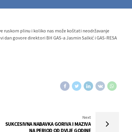
tive ruskom plinu i koliko nas može koštati neodržavanje
vi dan govore direktori BH GAS-a Jasmin Salkić i GAS-RESA
Next
SUKCESIVNA NABAVKA GORIVA I MAZIVA
NA PERIOD OD DVIJE GODINE