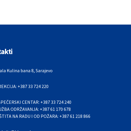
akti
la Kulina bana 8, Sarajevo
REKCIJA: +387 33 724 220
SPEČERSKI CENTAR: +387 33 724 240
UŽBA ODRŽAVANJA: +387 61 170 678
ŠTITA NA RADU I OD POŽARA: +387 61 218 866