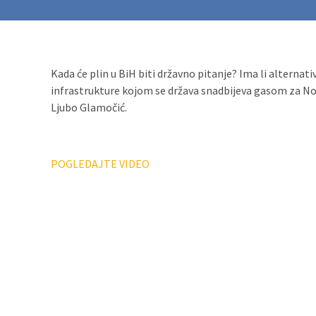
Kada će plin u BiH biti državno pitanje? Ima li alterna
infrastrukture kojom se država snadbijeva gasom za No
Ljubo Glamočić.
POGLEDAJTE VIDEO