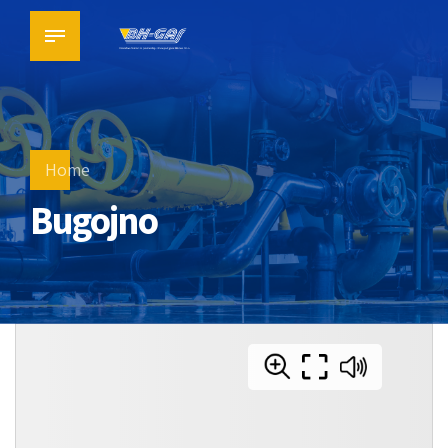
Home
Bugojno