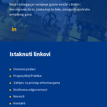
Naša strategija je razvijanje gasne mreže u Bosni i
Hercegovini da bi, svima koji to žele, omogućili upotrebu
prirodnog gasa.
Istaknuti linkovi
Osnovni podaci
Propisi/Akti/Politike
Zahtjev za pristup informacijama
Društvena odgovornost
Novosti
Kontakti