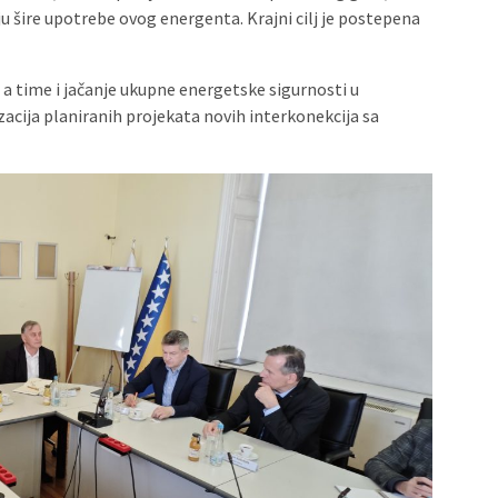
u šire upotrebe ovog energenta. Krajni cilj je postepena
a time i jačanje ukupne energetske sigurnosti u
lizacija planiranih projekata novih interkonekcija sa