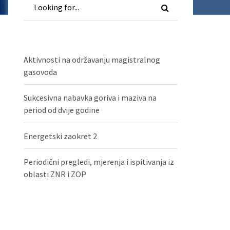
Aktivnosti na održavanju magistralnog
gasovoda
Sukcesivna nabavka goriva i maziva na
period od dvije godine
Energetski zaokret 2
Periodični pregledi, mjerenja i ispitivanja iz
oblasti ZNR i ZOP