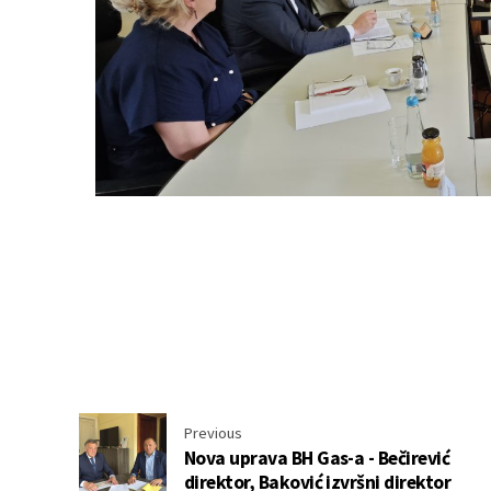
Previous
Nova uprava BH Gas-a - Bečirević
direktor, Baković izvršni direktor