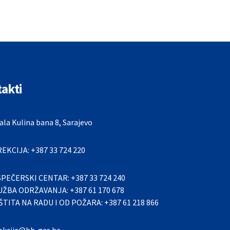
akti
la Kulina bana 8, Sarajevo
REKCIJA: +387 33 724 220
SPEČERSKI CENTAR: +387 33 724 240
UŽBA ODRŽAVANJA: +387 61 170 678
ŠTITA NA RADU I OD POŽARA: +387 61 218 866