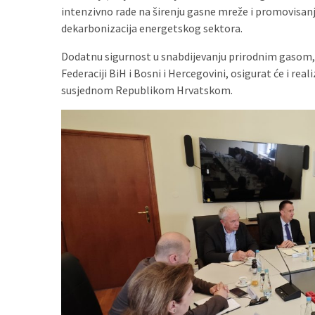
intenzivno rade na širenju gasne mreže i promovisanj
dekarbonizacija energetskog sektora.
Dodatnu sigurnost u snabdijevanju prirodnim gasom, 
Federaciji BiH i Bosni i Hercegovini, osigurat će i rea
susjednom Republikom Hrvatskom.