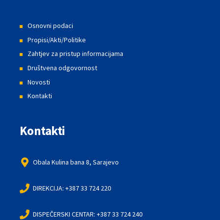
Osnovni podaci
Propisi/Akti/Politike
Zahtjev za pristup informacijama
Društvena odgovornost
Novosti
Kontakti
Kontakti
Obala Kulina bana 8, Sarajevo
DIREKCIJA: +387 33 724 220
DISPEČERSKI CENTAR: +387 33 724 240