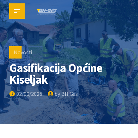
Novosti
Gasifikacija Općine
Kiseljak
02/06/2025
by BH Gas