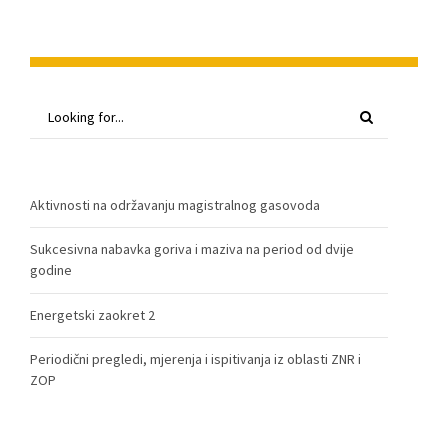
Aktivnosti na održavanju magistralnog gasovoda
Sukcesivna nabavka goriva i maziva na period od dvije
godine
Energetski zaokret 2
Periodični pregledi, mjerenja i ispitivanja iz oblasti ZNR i
ZOP